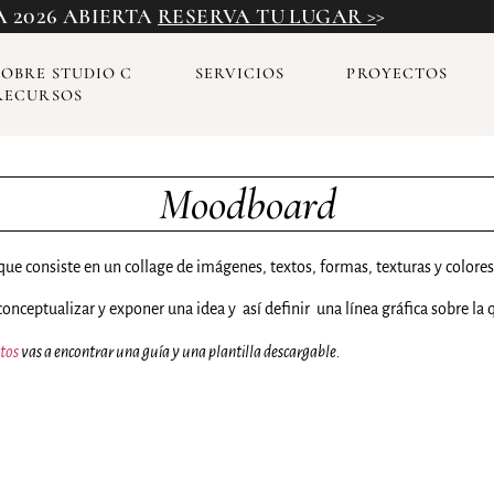
 2026 ABIERTA
RESERVA TU LUGAR >
>
SOBRE STUDIO C
SERVICIOS
PROYECTOS
RECURSOS
Moodboard
 que consiste en un collage de imágenes, textos, formas, texturas y colore
onceptualizar y exponer una idea y así definir una línea gráfica sobre la q
itos
vas a encontrar una guía y una plantilla descargable.