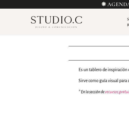
❋ AGENDA
Es un tablero de inspiración
Sirve como guía visual para c
* En la sección de
recursos gratu