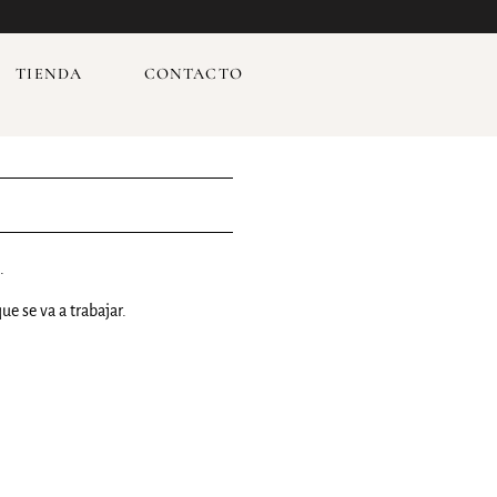
TIENDA
CONTACTO
s.
ue se va a trabajar.