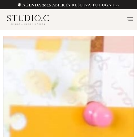
❋ AGENDA 2026 ABIERTA
RESERVA TU LUGAR >
>