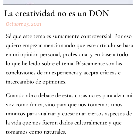
La creatividad no es un DON
Octubre 25, 2021
Sé que este tema es sumamente controversial. Por eso
quiero empezar mencionando que este artículo se basa
en mi opinión personal, profesional y en base a todo
lo que he leído sobre el tema. Básicamente son las
conclusiones de mi experiencia y acepta críticas e
intercambio de opiniones.
Cuando abro debate de estas cosas no es para alzar mi
voz como única, sino para que nos tomemos unos
minutos para analizar y cuestionar ciertos aspectos de
la vida que nos fueron dados culturalmente y que
tomamos como naturales.